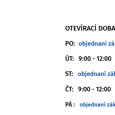
OTEVÍRACÍ DOBA
PO:
objednaní zák
ÚT: 9
:00 - 12:00
ST:
objednaní zák
ČT:
9
:00 - 12:00
PÁ :
objednaní zák