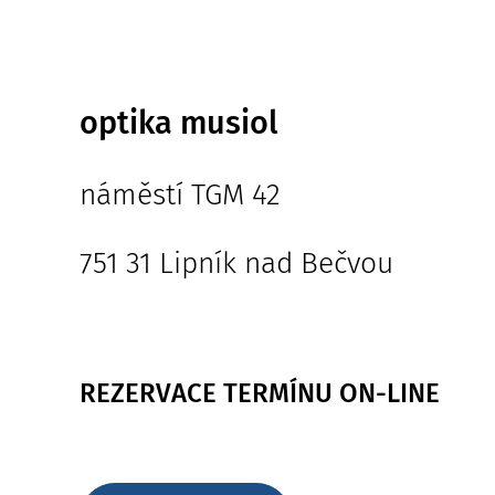
optika musiol
náměstí TGM 42
751 31 Lipník nad Bečvou
REZERVACE TERMÍNU ON-LINE