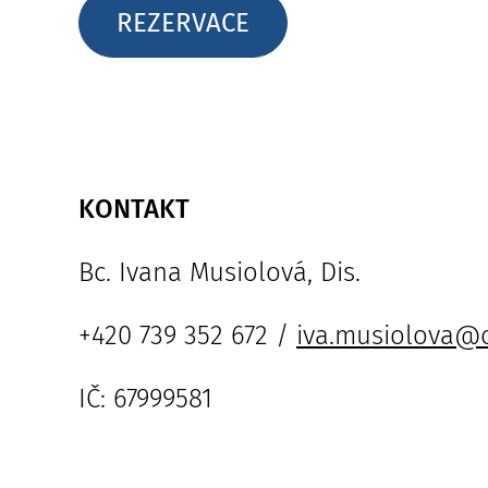
REZERVACE
KONTAKT
Bc. Ivana Musiolová, Dis.
+420 739 352 672 /
iva.musiolova@
IČ: 67999581