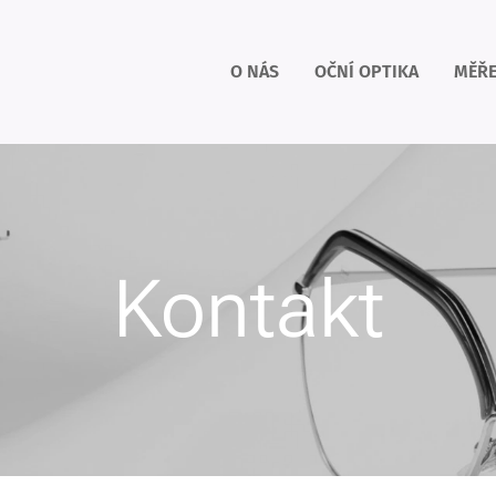
O NÁS
OČNÍ OPTIKA
MĚŘE
Kontakt